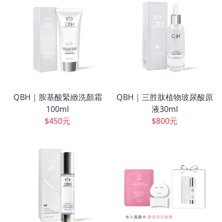
QBH｜胺基酸緊緻洗顏霜
QBH｜三胜肽植物玻尿酸原
100ml
液30ml
$450元
$800元