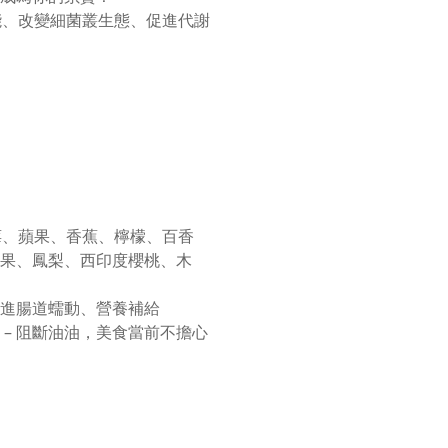
能、改變細菌叢生態、促進代謝
越莓、蘋果、香蕉、檸檬、百香
果、鳳梨、西印度櫻桃、木
促進腸道蠕動、營養補給
– 阻斷油油，美食當前不擔心