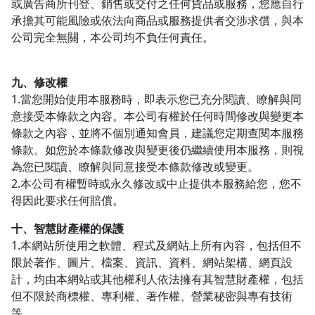
或廣告商所刊登、銷售或交付之任何貨品或服務，您應自行
承擔其可能風險或依法向商品或服務提供者交涉求償，與本
公司完全無關，本公司均不負任何責任。
九、修改權
1.當您開始使用本服務時，即表示您已充分閱讀、瞭解與同
意接受本條款之內容。本公司有權於任何時間修改與變更本
條款之內容，並將不個別通知會員，建議您定期查閱本服務
條款。如您於本條款修改與變更後仍繼續使用本服務，則視
為您已閱讀、瞭解與同意接受本條款修改或變更。
2.本公司有權暫時或永久修改或中止提供本服務給您，您不
得因此要求任何賠償。
十、智慧財產權的保護
1.本網站所使用之軟體、程式及網站上所有內容，包括但不
限於著作、圖片、檔案、資訊、資料、網站架構、網頁設
計，均由本網站或其他權利人依法擁有其智慧財產權，包括
但不限於商標權、專利權、著作權、營業秘密與專有技術
等。