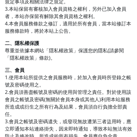
規定事項及相關法律之規定。
3.本站保留有審核加入會員資格之權利，另外已加入會員
者，本站亦保留有解除其會員資格之權利。
4.本會員服務條款之修訂，適用於所有會員，當本站修訂本
服務條款時，將於本站上公告。
二、隱私權保護
尊重並依據本網站「隱私權政策」保護您的隱私(請參閱
「隱私權政策」條款)。
三、會員
1.使用本站所提供之會員服務時，於加入會員時所登錄之帳
號及密碼使用之。
2.會員須善盡帳號及密碼的使用與管理之責任。對於使用該
會員之帳號及密碼(無關於會員本身或其他人)利用本站服務
所造成或衍生之所有行為及結果，會員須自行負擔全部責
任。
3.會員之帳號及密碼遺失，或發現無故遭第三者盜用時，應
立即通知本站連絡掛失，因未即時通知，導致本站無法有效
防止及修改時，所造成的所有損失，會員應自負全責。