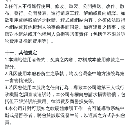
2.任何人不得逕行使用、修改、重製、公開播送、改作、散
布、發行、公開發表、進行還原工程、解編或反向組譯。如
欲引用或轉載前述之軟體、程式或網站內容，必須依法取得
本網站或其他權利人的事前書面同意。如有違反之情事，您
應對本網站或其他權利人負損害賠償責任（包括但不限於訴
訟費用及律師費用等）。
十一、其他規定
1.本網站使用者條約，免責之內容，亦構成本使用條款之一
部分。
2.凡因使用本服務所生之爭執，均以台灣臺中地方法院為第
一審管轄法院。
3.若因您使用本服務之任何行為，導致本公司遭第三人或行
政機關之調查或追訴時，本公司有權向您請求損害賠償，包
括但不限於訴訟費用、律師費及商譽損失等。
4.本公司針對可預知之軟硬體維護工作，有可能導致系統中
斷或是暫停者，將會於該狀況發生前，以適當之方式告知會
員。