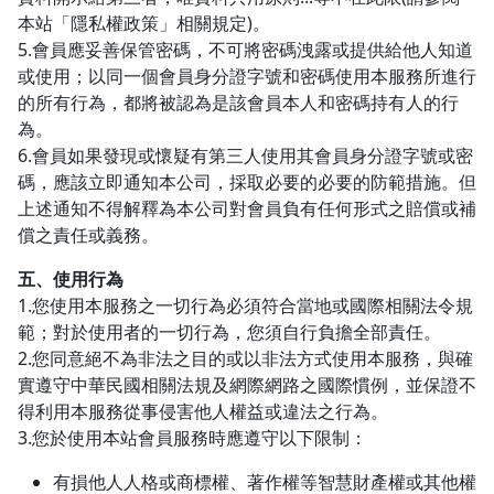
本站「隱私權政策」相關規定)。
5.會員應妥善保管密碼，不可將密碼洩露或提供給他人知道
或使用；以同一個會員身分證字號和密碼使用本服務所進行
的所有行為，都將被認為是該會員本人和密碼持有人的行
為。
6.會員如果發現或懷疑有第三人使用其會員身分證字號或密
碼，應該立即通知本公司，採取必要的必要的防範措施。但
上述通知不得解釋為本公司對會員負有任何形式之賠償或補
償之責任或義務。
五、使用行為
1.您使用本服務之一切行為必須符合當地或國際相關法令規
範；對於使用者的一切行為，您須自行負擔全部責任。
2.您同意絕不為非法之目的或以非法方式使用本服務，與確
實遵守中華民國相關法規及網際網路之國際慣例，並保證不
得利用本服務從事侵害他人權益或違法之行為。
3.您於使用本站會員服務時應遵守以下限制：
有損他人人格或商標權、著作權等智慧財產權或其他權