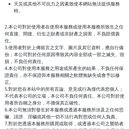
天災或其他不可抗力之因素致使本網站無法提供服務
時。
2.本公司對於使用者在使用本服務或使用本服務所致生之任
何直接、間接、衍生之財產或非財產之損害，不負賠償責
任。
3.使用者對於上傳留言之文字、圖片及其它資料，應自行備
份；本公司對於任何原因導致其內容全部或一部之滅失、毀
損，不負任何責任。
4.本公司對使用本服務之用途或所產生的結果，不負任何保
證責任，亦不保證與本服務相關之軟體無缺失或會予以修
正。
5.對於您在本站中的所有言論、意見或行為僅代表您個人；
不代表本公司的立場，本公司不負任何責任。本公司對於使
用者所自稱之身分，不擔保其正確性。
6.本公司無須對發生於本服務或透過本服務所涉及之任何恐
嚇、誹謗、淫穢或其他一切不法行為對您或任何人負責。
7.對於您透過本服務所購買或取得，或透過本公司之贊助者